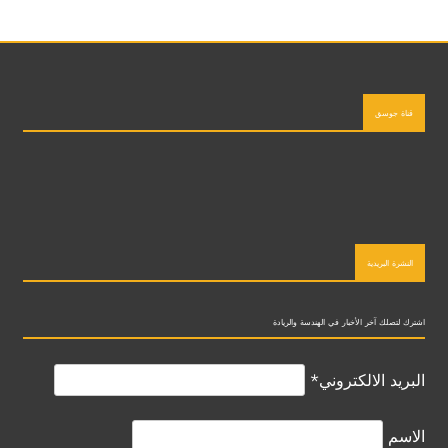
قناة جوسق
النشرة البريدية
اشترك لتصلك آخر الأخبار في الهندسة والريادة
البريد الالكتروني*
الاسم